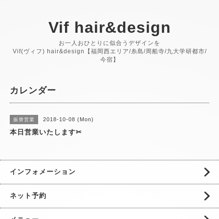
Vif hair&design
お一人おひとりに似合うデザインを
Vif(ヴィフ) hair&design【福岡西エリア/糸島/周船寺/九大学研都市/
今宿】
カレンダー
2018-10-08 (Mon)
振替営業
本日営業いたします✂︎
インフォメーション
ネット予約