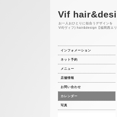
Vif hair&des
お一人おひとりに似合うデザインを
Vif(ヴィフ) hair&design【福岡
インフォメーション
ネット予約
メニュー
店舗情報
お問い合わせ
カレンダー
写真