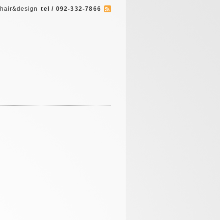
 hair&design
tel / 092-332-7866