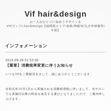
Vif hair&design
お一人おひとりに似合うデザインを
Vif(ヴィフ) hair&design【福岡西エリア/糸島/周船寺/九大学研都市/
今宿】
インフォメーション
2019-09-26 01:53:00
【重要】消費税率変更に伴うお知らせ
いつもVifをご愛顧頂きまして、誠にありがとうございます。
令和元年10月1日から実施される消費税増税に伴いまして、当サロン
でも実施日以降の料金を改定する運びとなりましたので、ご案内申し
上げます。