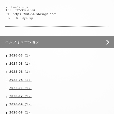
Vif hair&design
TEL：092-332-7866
https://vif-hairdesign.com
HP：
LINE：＠586ynukp
インフォメーション
2026-03（1）
2024-08（1）
2023-08（1）
2022-04（1）
2022-01（1）
2020-12（1）
2020-09（1）
2020-08（1）