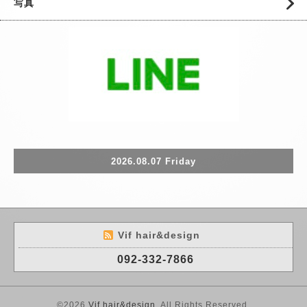
写真
2026.08.07 Friday
Vif hair&design
092-332-7866
©2026
Vif hair&design
. All Rights Reserved.