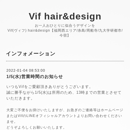
Vif hair&design
お一人おひとりに似合うデザインを
Vif(ヴィフ) hair&design【福岡西エリア/糸島/周船寺/九大学研都市/
今宿】
インフォメーション
2022-01-04 08:53:00
1/5(水)営業時間のお知らせ
いつもVifをご愛顧頂きありがとうございます。
誠に勝手ながら1/5(水)は所用のため、13時までの営業とさせて
いただきます。
大変ご不便をお掛けいたしますが、お急ぎのご連絡等はホームページ
またはVifのLINEオフィシャルアカウントよりお問い合わせください
ませ。
どうぞよろしくお願いいたします。