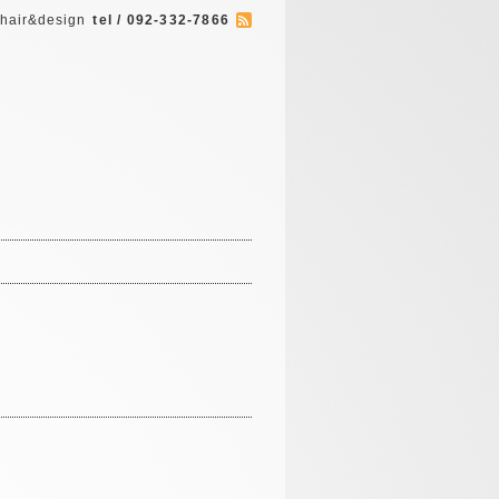
 hair&design
tel / 092-332-7866