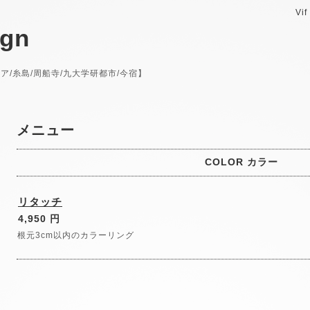
Vif
ign
西エリア/糸島/周船寺/九大学研都市/今宿】
メニュー
COLOR カラー
リタッチ
4,950 円
根元3cm以内のカラーリング