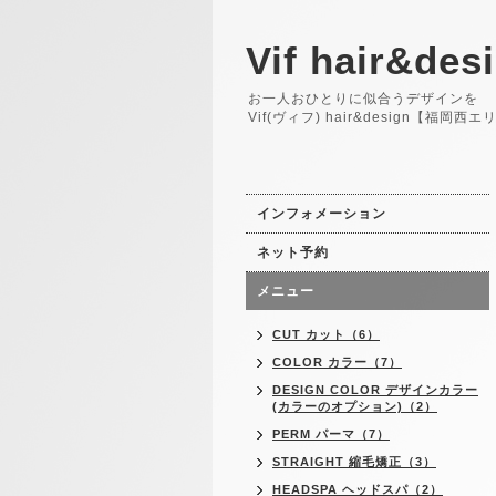
Vif hair&des
お一人おひとりに似合うデザインを
Vif(ヴィフ) hair&design【福岡
インフォメーション
ネット予約
メニュー
CUT カット（6）
COLOR カラー（7）
DESIGN COLOR デザインカラー
(カラーのオプション)（2）
PERM パーマ（7）
STRAIGHT 縮毛矯正（3）
HEADSPA ヘッドスパ（2）