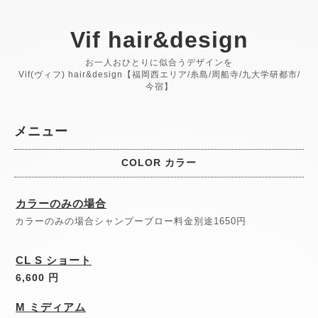
Vif hair&design
お一人おひとりに似合うデザインを
Vif(ヴィフ) hair&design【福岡西エリア/糸島/周船寺/九大学研都市/
今宿】
メニュー
COLOR カラー
カラーのみの場合
カラーのみの場合シャンプーブロー料金別途1650円
CL S ショート
6,600 円
M ミディアム