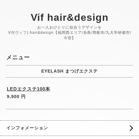
Vif hair&design
お一人おひとりに似合うデザインを
Vif(ヴィフ) hair&design【福岡西エリア/糸島/周船寺/九大学研都市/
今宿】
メニュー
EYELASH まつげエクステ
LEDエクステ100本
9,900 円
インフォメーション